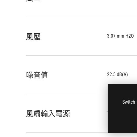
風壓
3.07 mm H2O
噪音值
22.5 dB(A)
Switch 
風扇輸入電源
1.08W