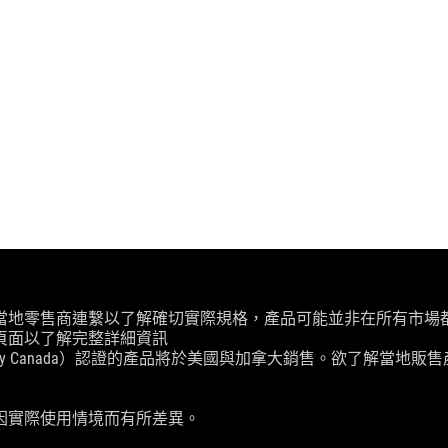
當地零售商連繫以了解確切實際規格，產品可能並非在所有市場
頁面以了解完整詳細資訊
ry Canada）認證的產品將於美國與加拿大銷售。欲了解當地販售產
因實際使用情境而有所差異。