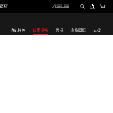
商店
ASUS
home
logo
功能特色
技術規格
獎項
產品圖照
支援