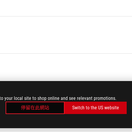
to your local site to shop online and see relevant promotions.
停留在此網站
Switch to the US website