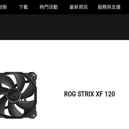
創新
下載
熱門活動
最新資訊
服務與支援
ROG STRIX XF 120
ROG STRIX XF 120