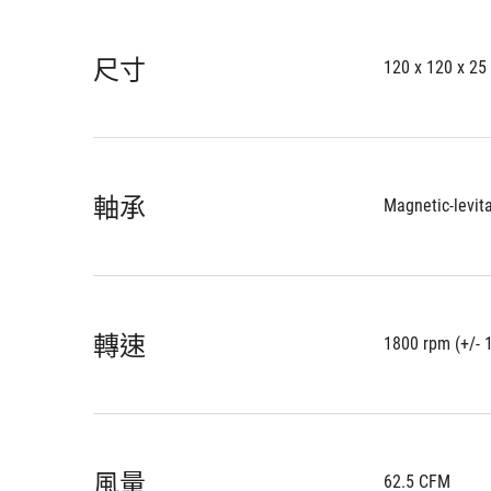
尺寸
120 x 120 x 2
軸承
Magnetic-levit
轉速
1800 rpm (+/- 
風量
62.5 CFM