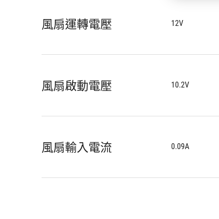
風扇運轉電壓
12V
風扇啟動電壓
10.2V
風扇輸入電流
0.09A