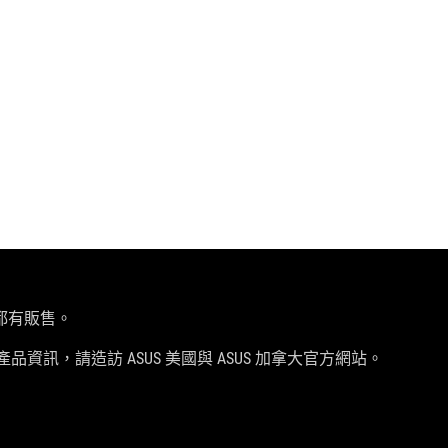
都有販售。
品資訊，請造訪 ASUS 美國與 ASUS 加拿大官方網站。