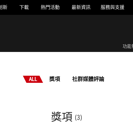
創新
下載
熱門活動
最新資訊
服務與支援
功能
ALL
獎項
社群媒體評論
獎項
(3)