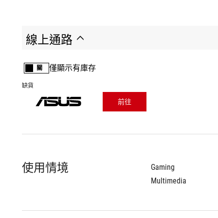
線上通路
僅顯示有庫存
關
缺貨
前往
使用情境
Gaming
Multimedia