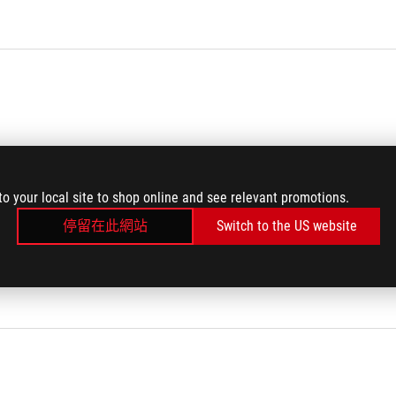
to your local site to shop online and see relevant promotions.
停留在此網站
Switch to the US website