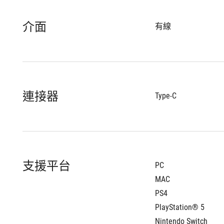
介面
有線
連接器
Type-C
支援平台
PC
MAC
PS4
PlayStation® 5
Nintendo Switch