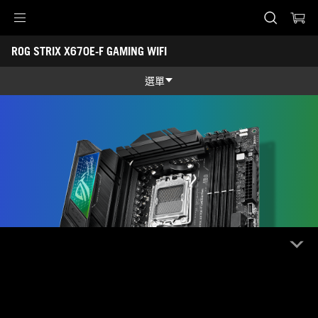
Accessibility links
ROG STRIX X670E-F GAMING WIFI
Skip to content
Accessibility Help
Skip to Menu
ASUS 頁尾
選單
功能特色
功能特色
技術規格
獎項
產品圖照
支援