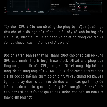
Tùy chọn GPU ở đầu cửa sổ cũng cho phép bạn đặt một số mục
tiêu cho chip đồ họa của mình — điều này sẽ ảnh hưởng đến
hiệu suất, mức tiêu thụ điện năng và nhiệt độ trong các tác vụ
đồ họa chuyên sâu như phiên chơi trò chơi.
Dọc phía trên, bạn sẽ thấy hai thanh trượt cho phép bạn ép xung
GPU của mình. Thanh trượt Base Clock Offset cho phép bạn
tăng xung nhịp lõi của GPU, trong khi Offset xung nhịp bộ nhớ
tăng tốc độ xung nhịp của VRAM. Lưu ý rằng các giá trị cao hơn
giá trị gốc có thể làm giảm độ ổn định, vì vậy chúng tôi khuyên
bạn nên chạy điểm chuẩn sau khi điều chỉnh các giá trị này để
kiểm tra sức chịu đựng của hệ thống. Nếu bạn gặp bất kỳ vấn đề
nào, hãy thử hạ thấp các giá trị này xuống cho đến khi bạn tìm
thấy điểm phù hợp.