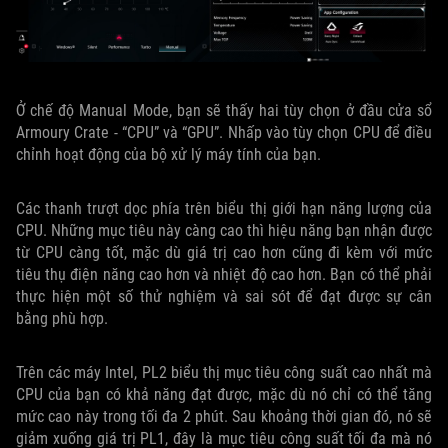
Ở chế độ Manual Mode, bạn sẽ thấy hai tùy chọn ở đầu cửa sổ
Armoury Crate - “CPU” và “GPU”. Nhấp vào tùy chọn CPU để điều
chỉnh hoạt động của bộ xử lý máy tính của bạn.
Các thanh trượt dọc phía trên biểu thị giới hạn năng lượng của
CPU. Những mục tiêu này càng cao thì hiệu năng bạn nhận được
từ CPU càng tốt, mặc dù giá trị cao hơn cũng đi kèm với mức
tiêu thụ điện năng cao hơn và nhiệt độ cao hơn. Bạn có thể phải
thực hiện một số thử nghiệm và sai sót để đạt được sự cân
bằng phù hợp.
Trên các máy Intel, PL2 biểu thị mục tiêu công suất cao nhất mà
CPU của bạn có khả năng đạt được, mặc dù nó chỉ có thể tăng
mức cao này trong tối đa 2 phút. Sau khoảng thời gian đó, nó sẽ
giảm xuống giá trị PL1, đây là mục tiêu công suất tối đa mà nó