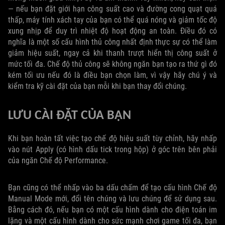
— nếu bạn đặt giới hạn công suất cao và đường cong quạt quá
thấp, máy tính xách tay của bạn có thể quá nóng và giảm tốc độ
xung nhịp để duy trì nhiệt độ hoạt động an toàn. Điều đó có
nghĩa là một số cấu hình thủ công nhất định thực sự có thể làm
giảm hiệu suất, ngay cả khi thanh trượt hiển thị công suất ở
mức tối đa. Chế độ thủ công sẽ không ngăn bạn tạo ra thứ gì đó
kém tối ưu nếu đó là điều bạn chọn làm, vì vậy hãy chú ý và
kiểm tra kỹ cài đặt của bạn mỗi khi bạn thay đổi chúng.
LƯU CÀI ĐẶT CỦA BẠN
Khi bạn hoàn tất việc tạo chế độ hiệu suất tùy chỉnh, hãy nhấp
vào nút Apply (có hình dấu tick trong hộp) ở góc trên bên phải
của ngăn Chế độ Performance.
Bạn cũng có thể nhấp vào ba dấu chấm để tạo cấu hình Chế độ
Manual Mode mới, đổi tên chúng và lưu chúng để sử dụng sau.
Bằng cách đó, nếu bạn có một cấu hình dành cho điện toán im
lặng và một cấu hình dành cho sức mạnh chơi game tối đa, bạn