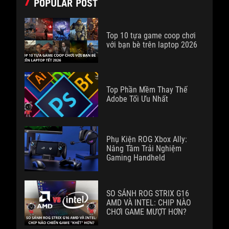
POPULAR POST
Top 10 tựa game coop chơi
với bạn bè trên laptop 2026
Top Phần Mềm Thay Thế
Adobe Tối Ưu Nhất
Phụ Kiện ROG Xbox Ally:
Nâng Tầm Trải Nghiệm
Gaming Handheld
SO SÁNH ROG STRIX G16
AMD VÀ INTEL: CHIP NÀO
CHƠI GAME MƯỢT HƠN?