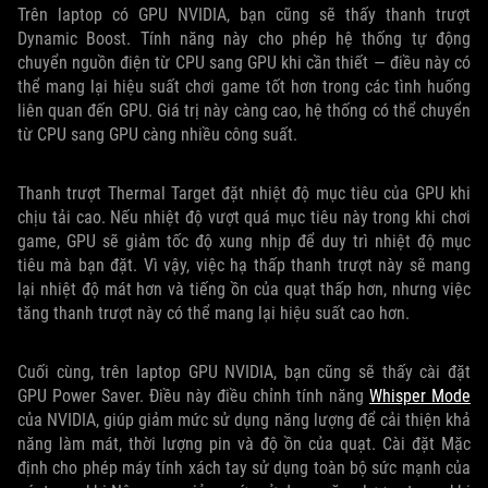
Trên laptop có GPU NVIDIA, bạn cũng sẽ thấy thanh trượt
Dynamic Boost. Tính năng này cho phép hệ thống tự động
chuyển nguồn điện từ CPU sang GPU khi cần thiết — điều này có
thể mang lại hiệu suất chơi game tốt hơn trong các tình huống
liên quan đến GPU. Giá trị này càng cao, hệ thống có thể chuyển
từ CPU sang GPU càng nhiều công suất.
Thanh trượt Thermal Target đặt nhiệt độ mục tiêu của GPU khi
chịu tải cao. Nếu nhiệt độ vượt quá mục tiêu này trong khi chơi
game, GPU sẽ giảm tốc độ xung nhịp để duy trì nhiệt độ mục
tiêu mà bạn đặt. Vì vậy, việc hạ thấp thanh trượt này sẽ mang
lại nhiệt độ mát hơn và tiếng ồn của quạt thấp hơn, nhưng việc
tăng thanh trượt này có thể mang lại hiệu suất cao hơn.
Cuối cùng, trên laptop GPU NVIDIA, bạn cũng sẽ thấy cài đặt
GPU Power Saver. Điều này điều chỉnh tính năng
Whisper Mode
của NVIDIA, giúp giảm mức sử dụng năng lượng để cải thiện khả
năng làm mát, thời lượng pin và độ ồn của quạt. Cài đặt Mặc
định cho phép máy tính xách tay sử dụng toàn bộ sức mạnh của