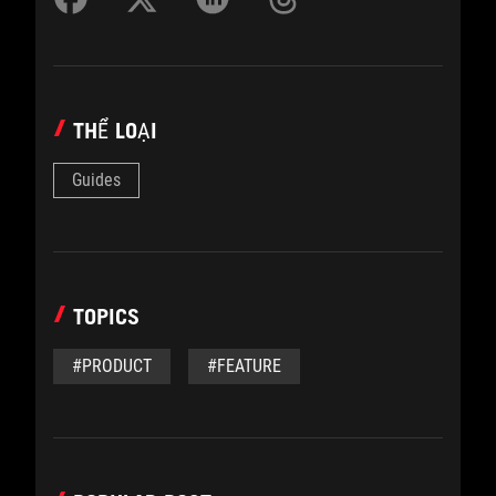
THỂ LOẠI
Guides
TOPICS
#PRODUCT
#FEATURE