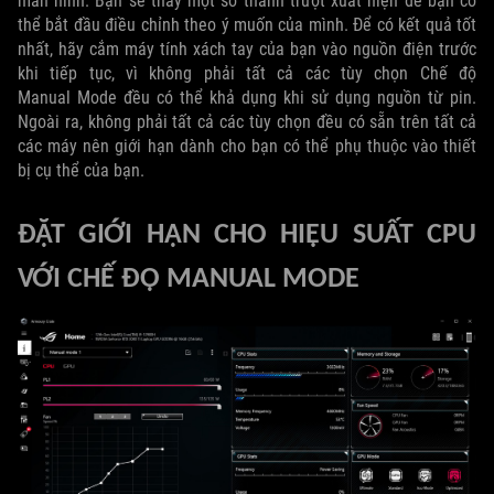
màn hình. Bạn sẽ thấy một số thanh trượt xuất hiện để bạn có
thể bắt đầu điều chỉnh theo ý muốn của mình. Để có kết quả tốt
nhất, hãy cắm máy tính xách tay của bạn vào nguồn điện trước
khi tiếp tục, vì không phải tất cả các tùy chọn Chế độ
Manual Mode đều có thể khả dụng khi sử dụng nguồn từ pin.
Ngoài ra, không phải tất cả các tùy chọn đều có sẵn trên tất cả
các máy nên giới hạn dành cho bạn có thể phụ thuộc vào thiết
bị cụ thể của bạn.
ĐẶT GIỚI HẠN CHO HIỆU SUẤT CPU
VỚI CHẾ ĐỘ MANUAL MODE