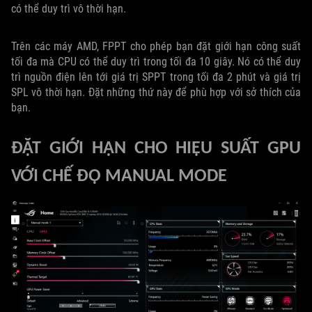
có thể duy trì vô thời hạn.
Trên các máy AMD, FPPT cho phép bạn đặt giới hạn công suất
tối đa mà CPU có thể duy trì trong tối đa 10 giây. Nó có thể duy
trì nguồn điện lên tới giá trị SPPT trong tối đa 2 phút và giá trị
SPL vô thời hạn. Đặt những thứ này để phù hợp với sở thích của
bạn.
ĐẶT GIỚI HẠN CHO HIỆU SUẤT GPU
VỚI CHẾ ĐỘ MANUAL MODE