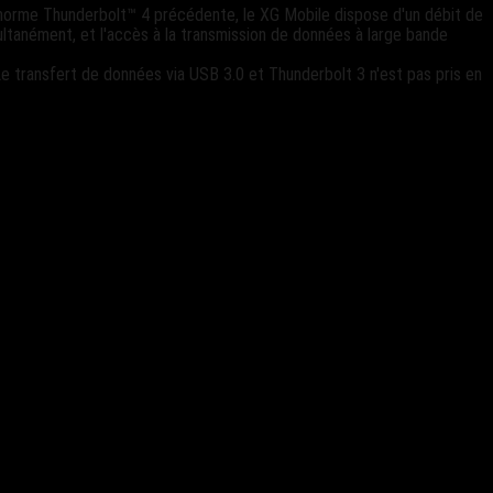
 norme Thunderbolt™ 4 précédente, le XG Mobile dispose d'un débit de
multanément, et l'accès à la transmission de données à large bande
 transfert de données via USB 3.0 et Thunderbolt 3 n'est pas pris en