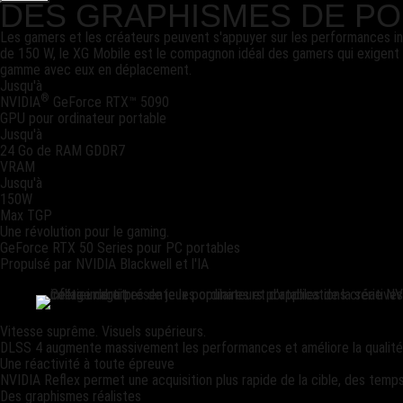
DES GRAPHISMES DE PO
Les gamers et les créateurs peuvent s'appuyer sur les performances i
de 150 W, le XG Mobile est le compagnon idéal des gamers qui exigent 
gamme avec eux en déplacement.
Jusqu'à
®
NVIDIA
GeForce RTX™ 5090
GPU pour ordinateur portable
Jusqu'à
24 Go de RAM GDDR7
VRAM
Jusqu'à
150W
Max TGP
Une révolution pour le gaming.
GeForce RTX 50 Series pour PC portables
Propulsé par NVIDIA Blackwell et l'IA
Vitesse suprême. Visuels supérieurs.
DLSS 4 augmente massivement les performances et améliore la qualité de 
Une réactivité à toute épreuve
NVIDIA Reflex permet une acquisition plus rapide de la cible, des temps
Des graphismes réalistes