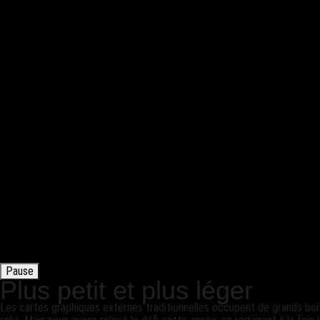
Pause
Plus petit et plus léger
Les cartes graphiques externes traditionnelles occupent de grands boîti