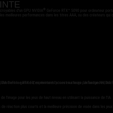
INTE
®
ncroyables d'un GPU NVIDIA
GeForce RTX™ 5090 pour ordinateur porta
les meilleures performances dans les titres AAA, ou des créateurs qui 
l'image pour les jeux de haut niveau en utilisant la puissance de l'IA.
 de réaction plus courts et la meilleure précision de visée dans les jeu