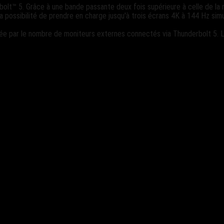
olt™ 5. Grâce à une bande passante deux fois supérieure à celle de la
 la possibilité de prendre en charge jusqu'à trois écrans 4K à 144 Hz si
e par le nombre de moniteurs externes connectés via Thunderbolt 5. Le