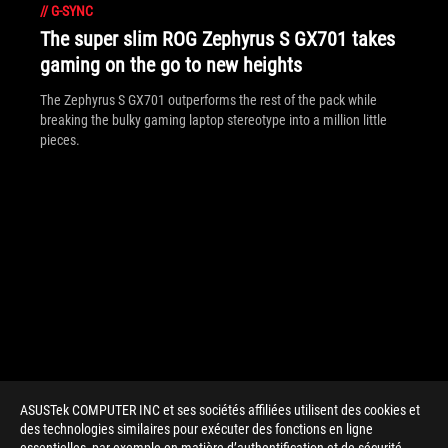
//
G-SYNC
The super slim ROG Zephyrus S GX701 takes
gaming on the go to new heights
The Zephyrus S GX701 outperforms the rest of the pack while
breaking the bulky gaming laptop stereotype into a million little
pieces.
ASUSTek COMPUTER INC et ses sociétés affiliées utilisent des cookies et
des technologies similaires pour exécuter des fonctions en ligne