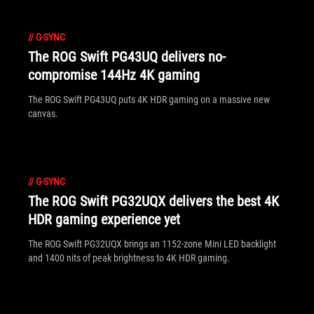
//
G-SYNC
The ROG Swift PG43UQ delivers no-
compromise 144Hz 4K gaming
The ROG Swift PG43UQ puts 4K HDR gaming on a massive new
canvas.
//
G-SYNC
The ROG Swift PG32UQX delivers the best 4K
HDR gaming experience yet
The ROG Swift PG32UQX brings an 1152-zone Mini LED backlight
and 1400 nits of peak brightness to 4K HDR gaming.