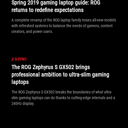
Spring 2019 gaming laptop guide: ROG
returns to redefine expectations
A complete revamp of the ROG laptop family mixes all-new models
with refreshed systems to balance the needs of gamers, content
creators, and power users.
//
G-SYNC
The ROG Zephyrus S GX502 brings
professional ambition to ultra-slim gaming
laptops
The ROG Zephyrus S GX502 breaks the boundaries of what ultra-
slim gaming laptops can do thanks to cutting-edge internals and a
240Hz display.