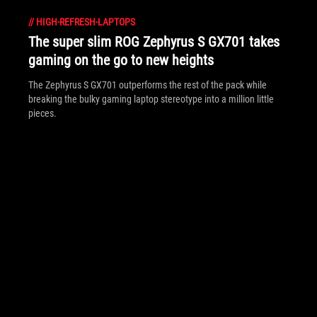
//
HIGH-REFRESH-LAPTOPS
The super slim ROG Zephyrus S GX701 takes
gaming on the go to new heights
The Zephyrus S GX701 outperforms the rest of the pack while
breaking the bulky gaming laptop stereotype into a million little
pieces.