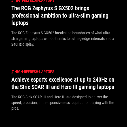
//
HIGH-REFRESH-LAPTOPS
The ROG Zephyrus S GX502 brings
professional ambition to ultra-slim gaming
laptops
The ROG Zephyrus S GX502 breaks the boundaries of what ultra-
slim gaming laptops can do thanks to cutting-edge internals and a
240Hz display.
//
HIGH-REFRESH-LAPTOPS
Achieve esports excellence at up to 240Hz on
the Strix SCAR III and Hero III gaming laptops
The ROG Strix SCAR III and Hero III are designed to deliver the
speed, precision, and responsiveness required for playing with the
pros.