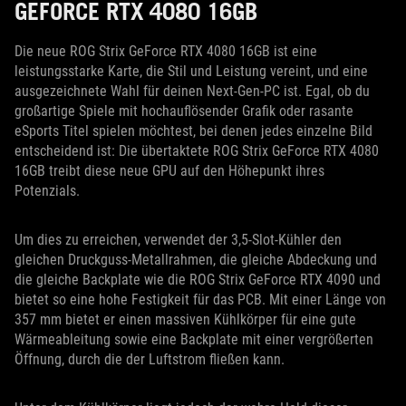
GEFORCE RTX 4080 16GB
Die neue ROG Strix GeForce RTX 4080 16GB ist eine
leistungsstarke Karte, die Stil und Leistung vereint, und eine
ausgezeichnete Wahl für deinen Next-Gen-PC ist. Egal, ob du
großartige Spiele mit hochauflösender Grafik oder rasante
eSports Titel spielen möchtest, bei denen jedes einzelne Bild
entscheidend ist: Die übertaktete ROG Strix GeForce RTX 4080
16GB treibt diese neue GPU auf den Höhepunkt ihres
Potenzials.
Um dies zu erreichen, verwendet der 3,5-Slot-Kühler den
gleichen Druckguss-Metallrahmen, die gleiche Abdeckung und
die gleiche Backplate wie die ROG Strix GeForce RTX 4090 und
bietet so eine hohe Festigkeit für das PCB. Mit einer Länge von
357 mm bietet er einen massiven Kühlkörper für eine gute
Wärmeableitung sowie eine Backplate mit einer vergrößerten
Öffnung, durch die der Luftstrom fließen kann.