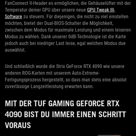
FanConnect II-Header es ermöglichen, die Gehäuselüfter mit der
Temperatur deiner GPU über unsere neue
GPU Tweak III-
Software
zu steuern. Für diejenigen, die nicht zu viel einstellen
möchten, bietet der Dual-BIOS-Schalter die Möglichkeit,
zwischen dem Modus für maximale Leistung und einem leiseren
Modus zu wählen. Dank unserer 0dB-Technologie ist die Karte
jedoch auch bei niedriger Last leise, egal welchen Modus due
auswählst.
Und schließlich wurde die Strix GeForce RTX 4090 wie unsere
anderen ROG-Karten mit unserem Auto-Extreme-
Fertigungsprozess hergestellt, so dass man stets eine absolut
zuverlässige Langzeitleistung erwarten kann.
MIT DER TUF GAMING GEFORCE RTX
4090 BIST DU IMMER EINEN SCHRITT
VORAUS