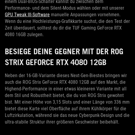
einem Dual-BIOS-Schalter kannst du zwischen dem
Performance- und dem Silent-Modus wählen oder mit unserer
GPU Tweak III-Software
manuelle Anpassungen vornehmen.
Wenn du eine Hochleistungs-Grafikkarte suchst, die den Test der
Zeit überdauert, solltest du dir die TUF Gaming GeForce RTX
4080 16GB zulegen.
BESIEGE DEINE GEGNER MIT DER ROG
STRIX GEFORCE RTX 4080 12GB
Neben der 16-GB-Variante dieses Next-Gen-Biestes bringen wir
auch die ROG Strix GeForce RTX 4080 12GB auf den Markt, die
Highend-Performance in einer etwas kleineren Variante mit all
dem Stil und Robustheit bietet, die du von ROG Strix gewohnt
bist. Mit einer Höhe von 3,15 Slots und einer Länge von 336 mm
bietet diese Karte viel Oberfläche auf ihrem Kühlkörper für die
Luftzirkulation, während sie das neue Cyberpunk-Design und die
ultra-stabile Struktur ihrer größeren Geschwister beibehält.