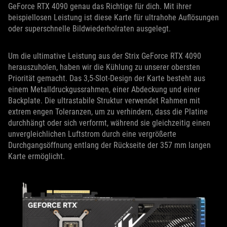
GeForce RTX 4090 genau das Richtige für dich. Mit ihrer
beispiellosen Leistung ist diese Karte für ultrahohe Auflösungen
oder superschnelle Bildwiederholraten ausgelegt.
Um die ultimative Leistung aus der Strix GeForce RTX 4090
herauszuholen, haben wir die Kühlung zu unserer obersten
Priorität gemacht. Das 3,5-Slot-Design der Karte besteht aus
einem Metalldruckgussrahmen, einer Abdeckung und einer
Backplate. Die ultrastabile Struktur verwendet Rahmen mit
extrem engen Toleranzen, um zu verhindern, dass die Platine
durchhängt oder sich verformt, während sie gleichzeitig einen
unvergleichlichen Luftstrom durch eine vergrößerte
Durchgangsöffnung entlang der Rückseite der 357 mm langen
Karte ermöglicht.