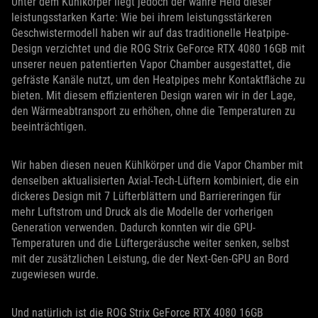
Unter dem Kühlkörper liegt jedoch der wahre Held dieser
leistungsstarken Karte: Wie bei ihrem leistungsstärkeren
Geschwistermodell haben wir auf das traditionelle Heatpipe-
Design verzichtet und die ROG Strix GeForce RTX 4080 16GB mit
unserer neuen patentierten Vapor Chamber ausgestattet, die
gefräste Kanäle nutzt, um den Heatpipes mehr Kontaktfläche zu
bieten. Mit diesem effizienteren Design waren wir in der Lage,
den Wärmeabtransport zu erhöhen, ohne die Temperaturen zu
beeinträchtigen.
Wir haben diesen neuen Kühlkörper und die Vapor Chamber mit
denselben aktualisierten Axial-Tech-Lüftern kombiniert, die ein
dickeres Design mit 7 Lüfterblättern und Barriereringen für
mehr Luftstrom und Druck als die Modelle der vorherigen
Generation verwenden. Dadurch konnten wir die GPU-
Temperaturen und die Lüftergeräusche weiter senken, selbst
mit der zusätzlichen Leistung, die der Next-Gen-GPU an Bord
zugewiesen wurde.
Und natürlich ist die ROG Strix GeForce RTX 4080 16GB