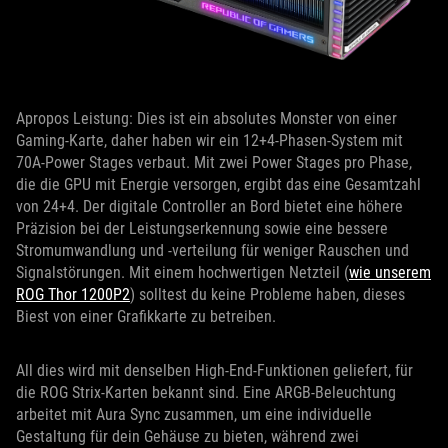
Apropos Leistung: Dies ist ein absolutes Monster von einer
Gaming-Karte, daher haben wir ein 12+4-Phasen-System mit
70A-Power Stages verbaut. Mit zwei Power Stages pro Phase,
die die GPU mit Energie versorgen, ergibt das eine Gesamtzahl
von 24+4. Der digitale Controller an Bord bietet eine höhere
Präzision bei der Leistungserkennung sowie eine bessere
Stromumwandlung und -verteilung für weniger Rauschen und
Signalstörungen. Mit einem hochwertigen Netzteil (
wie unserem
ROG Thor 1200P2
) solltest du keine Probleme haben, dieses
Biest von einer Grafikkarte zu betreiben.
All dies wird mit denselben High-End-Funktionen geliefert, für
die ROG Strix-Karten bekannt sind. Eine ARGB-Beleuchtung
arbeitet mit Aura Sync zusammen, um eine individuelle
Gestaltung für dein Gehäuse zu bieten, während zwei