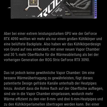
Aber bei einer extrem leistungsstarken GPU wie der GeForce
RTX 4090 wollten wir mehr als nur einen großen Kühlkörper und
eine belüftete Backplate. Also haben wir das Kühlkörperdesign
von Grund auf neu entwickelt, mit einer neuen Vapor Chamber
und 30 % mehr Oberfläche für die Wärmeableitung als bei der
vorherigen Generation der ROG Strix GeForce RTX 3090.
Das ist jedoch keine gewöhnliche Vapor Chamber: Um eine
bessere Wärmeübertragung zu gewährleisten, fügt dieses
patentierte Design gefräste Kanäle unterhalb der Heatpipes
hinzu. Anstatt dass die Rohre flach auf der Oberfläche aufliegen,
sind sie in die Vapor Chamber eingelassen, wodurch mehr
Wärme effizient zu den vier 8-mm- und drei 6-mm-Heatpipes und
zu den Kühlkörperlamellen übertragen werden kann. Bei einer