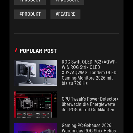
#PRODUKT
#FEATURE
POPULAR POST
ROG Swift OLED PG27AQWP-
W & ROG Strix OLED
XG27AQWMG: Tandem-OLED-
Gaming-Monitore 2026 mit
bis zu 720 Hz
GPU Tweak's Power Detector+
überwacht die Energiewerte
der ROG Astral-Grafikkarten
Gaming-PC-Gehäuse 2026:
Warum das ROG Strix Helios