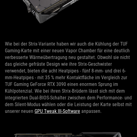
Wie bei der Strix-Variante haben wir auch die Kühlung der TUF
Gaming-Karte mit einer neuen Vapor Chamber für eine deutlich
verbesserte Wärmeübertragung neu gestaltet. Obwohl sie nicht
das gleiche gefräste Design wie ihre Strix-Geschwister
verwendet, bieten die acht Heatpipes - fünf 8-mm- und drei 6-
mm-Heatpipes - mit 35 % mehr Kontaktfläche im Vergleich zur
TUF Gaming GeForce RTX 3090 einen enormen Sprung im
Kühlpotenzial. Wie bei ihren Strix-Brüdern lässt sich mit dem
integrierten Dual-BIOS-Schalter zwischen dem Performance- und
dem Silent-Modus wählen oder die Leistung der Karte selbst mit
unserer neuen
GPU Tweak III-Software
anpassen.