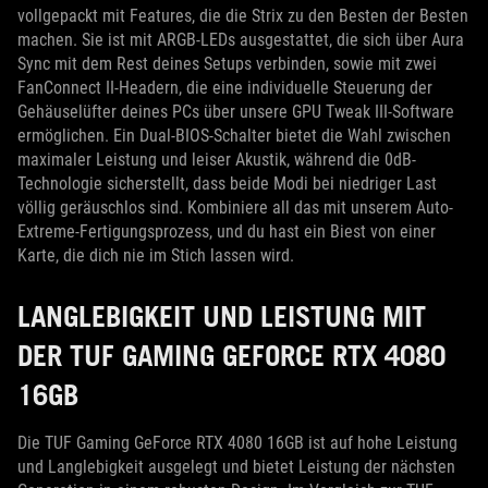
vollgepackt mit Features, die die Strix zu den Besten der Besten
machen. Sie ist mit ARGB-LEDs ausgestattet, die sich über Aura
Sync mit dem Rest deines Setups verbinden, sowie mit zwei
FanConnect II-Headern, die eine individuelle Steuerung der
Gehäuselüfter deines PCs über unsere GPU Tweak III-Software
ermöglichen. Ein Dual-BIOS-Schalter bietet die Wahl zwischen
maximaler Leistung und leiser Akustik, während die 0dB-
Technologie sicherstellt, dass beide Modi bei niedriger Last
völlig geräuschlos sind. Kombiniere all das mit unserem Auto-
Extreme-Fertigungsprozess, und du hast ein Biest von einer
Karte, die dich nie im Stich lassen wird.
LANGLEBIGKEIT UND LEISTUNG MIT
DER TUF GAMING GEFORCE RTX 4080
16GB
Die TUF Gaming GeForce RTX 4080 16GB ist auf hohe Leistung
und Langlebigkeit ausgelegt und bietet Leistung der nächsten