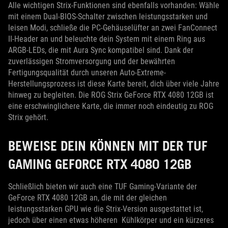
Alle wichtigen Strix-Funktionen sind ebenfalls vorhanden: Wähle
mit einem Dual-BIOS-Schalter zwischen leistungsstarken und
leisen Modi, schließe die PC-Gehäuselüfter an zwei FanConnect
II-Header an und beleuchte dein System mit einem Ring aus
ARGB-LEDs, die mit Aura Sync kompatibel sind. Dank der
zuverlässigen Stromversorgung und der bewährten
Fertigungsqualität durch unseren Auto-Extreme-
Herstellungsprozess ist diese Karte bereit, dich über viele Jahre
hinweg zu begleiten. Die ROG Strix GeForce RTX 4080 12GB ist
eine erschwinglichere Karte, die immer noch eindeutig zu ROG
Strix gehört.
BEWEISE DEIN KÖNNEN MIT DER TUF
GAMING GEFORCE RTX 4080 12GB
Schließlich bieten wir auch eine TUF Gaming-Variante der
GeForce RTX 4080 12GB an, die mit der gleichen
leistungsstarken GPU wie die Strix-Version ausgestattet ist,
jedoch über einen etwas höheren Kühlkörper und ein kürzeres