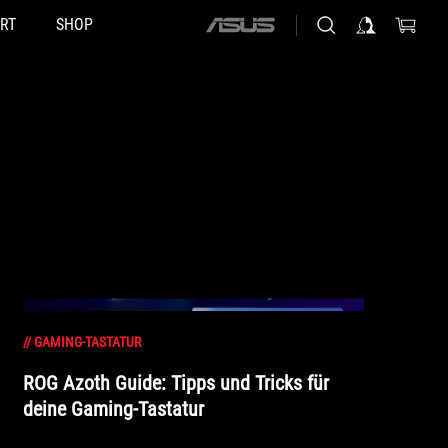
RT
SHOP
ASUS
home
logo
//
GAMING-TASTATUR
ROG Azoth Guide: Tipps und Tricks für
deine Gaming-Tastatur