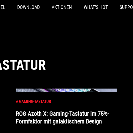
KEL
DOWNLOAD
AKTIONEN
WHAT'S HOT
SUPPO
ASTATUR
//
GAMING-TASTATUR
ROG Azoth X: Gaming-Tastatur im 75%-
Formfaktor mit galaktischem Design