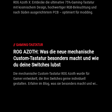
ROG Azoth X: Entdecke die ultimative 75%-Gaming-Tastatur
mit kosmischem Design, hochwertiger RGB-Beleuchtung und
nach Süden ausgerichtetem PCB – optimiert für modding.
//
GAMING-TASTATUR
ROG AZOTH: Was die neue mechanische
Custom-Tastatur besonders macht und wie
du deine Switches lubst
Die mechanische Custom-Tastatur ROG Azoth wurde für
Gamer entwickelt, die ihre Switches gerne individuell
gestalten. Erfahre im Blog, was sie besonders macht und wie
du deine Switches lubst.