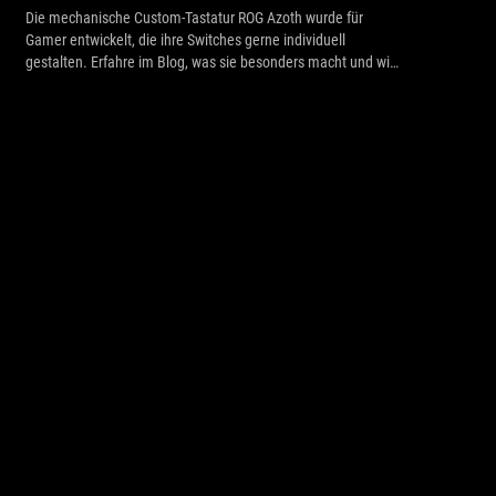
Die mechanische Custom-Tastatur ROG Azoth wurde für
Gamer entwickelt, die ihre Switches gerne individuell
gestalten. Erfahre im Blog, was sie besonders macht und wie
du deine Switches lubst.