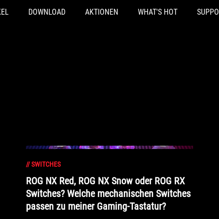
KEL
DOWNLOAD
AKTIONEN
WHAT'S HOT
SUPPO
//
SWITCHES
ROG NX Red, ROG NX Snow oder ROG RX
Switches? Welche mechanischen Switches
passen zu meiner Gaming-Tastatur?