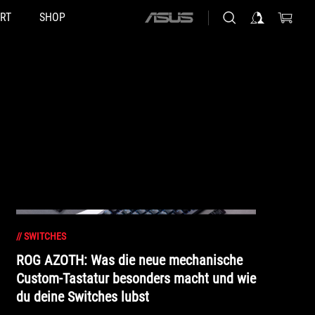
RT
SHOP
ASUS
home
logo
//
SWITCHES
ROG AZOTH: Was die neue mechanische
Custom-Tastatur besonders macht und wie
du deine Switches lubst