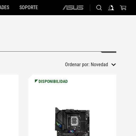
ADES
SOPORTE
ASUS
home
logo
Ordenar por:
Novedad
DISPONIBILIDAD