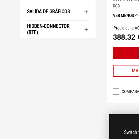
RGB
SALIDA DE GRÁFICOS
VER MENOS
HIDDEN-CONNECTOR
Precio de la A
(BTF)
388,32 
MÁ
COMPAR
Switch 