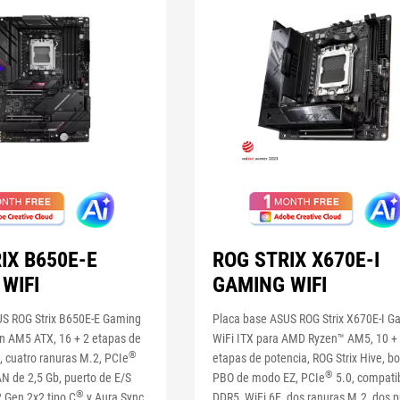
IX B650E-E
ROG STRIX X670E-I
WIFI
GAMING WIFI
US ROG Strix B650E-E Gaming
Placa base ASUS ROG Strix X670E-I G
n AM5 ATX, 16 + 2 etapas de
WiFi ITX para AMD Ryzen™ AM5, 10 +
®
, cuatro ranuras M.2, PCIe
etapas de potencia, ROG Strix Hive, b
®
AN de 2,5 Gb, puerto de E/S
PBO de modo EZ, PCIe
5.0, compati
®
2 Gen 2x2 tipo C
y Aura Sync
DDR5, WiFi 6E, dos ranuras M.2, dos 