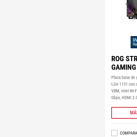
ROG STR
GAMING
Placa base de 
LGA 1151 con c
VRM, Intel Wi-
Gbps, HDMI 2.0
MÁ
COMPAR