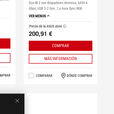
Dos M.2 con disipadores térmicos, SATA 6
Gbps, USB 3.2 Gen. 2 y Aura Sync RGB
VER MENOS
Precio de la ASUS store
tooltip
200,91 €
COMPRAR
MÁS INFORMACIÓN
OMPRAR
COMPARAR
DÓNDE COMPRAR