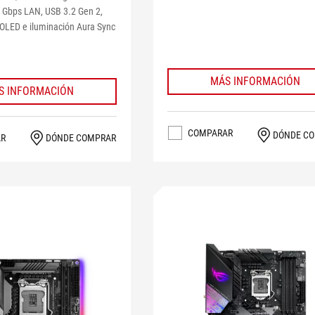
5 Gbps LAN, USB 3.2 Gen 2,
 OLED e iluminación Aura Sync
MÁS INFORMACIÓN
S INFORMACIÓN
COMPARAR
DÓNDE C
AR
DÓNDE COMPRAR