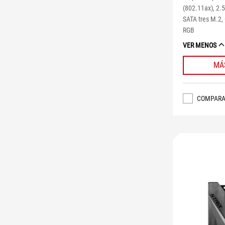
(802.11ax), 2.
SATA tres M.2,
RGB
VER MENOS
MÁ
COMPAR