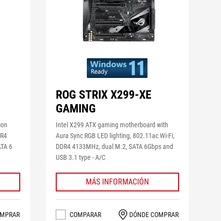
ROG STRIX X299-XE
GAMING
con
Intel X299 ATX gaming motherboard with
DR4
Aura Sync RGB LED lighting, 802.11ac Wi-Fi,
ATA 6
DDR4 4133MHz, dual M.2, SATA 6Gbps and
USB 3.1 type - A/C
MÁS INFORMACIÓN
OMPRAR
COMPARAR
DÓNDE COMPRAR