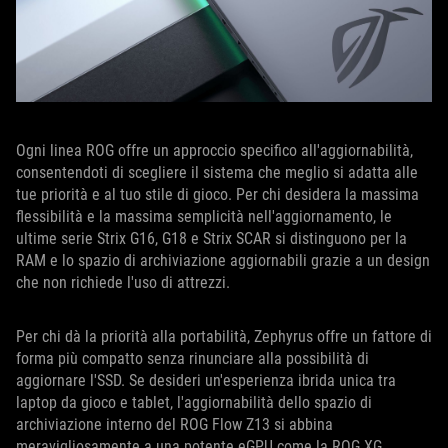
Ogni linea ROG offre un approccio specifico all'aggiornabilità,
consentendoti di scegliere il sistema che meglio si adatta alle
tue priorità e al tuo stile di gioco. Per chi desidera la massima
flessibilità e la massima semplicità nell'aggiornamento, le
ultime serie Strix G16, G18 e Strix SCAR si distinguono per la
RAM e lo spazio di archiviazione aggiornabili grazie a un design
che non richiede l'uso di attrezzi.
Per chi dà la priorità alla portabilità, Zephyrus offre un fattore di
forma più compatto senza rinunciare alla possibilità di
aggiornare l'SSD. Se desideri un'esperienza ibrida unica tra
laptop da gioco e tablet, l'aggiornabilità dello spazio di
archiviazione interno del ROG Flow Z13 si abbina
meravigliosamente a una potente eGPU come la ROG XG