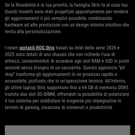
Se la flessibilità è la tua priorità, la famiglia Strix fa al caso tuo.
Questi modelli sono stati progettati appositamente per rendere
gli aggiornamenti il più semplici possibile, combinando
hardware ad alte prestazioni con un design interno intuitivo che
invita alla personalizzazione.
I nostri
portatili ROG Strix
basati su Intel delle serie 2026 e
2025 sono dotati di uno chassis che non richiede l'uso di
attrezzi, consentendoti di accedere agli slot RAM e SSD in pochi
secondi senza bisogno di un cacciavite. Questo approccio “pit
stop” trasforma gli aggiornamenti in un processo rapido e
accessibile, piuttosto che in un'operazione tecnica. All'interno,
gli ultimi laptop Strix supportano fino a 64 GB di memoria DDR5
tramite due slot SO-DIMM, offrendoti la possibilità di potenziare
il tuo sistema per soddisfare le esigenze più impegnative in
termini di gaming, creazione di contenuti e produttività.