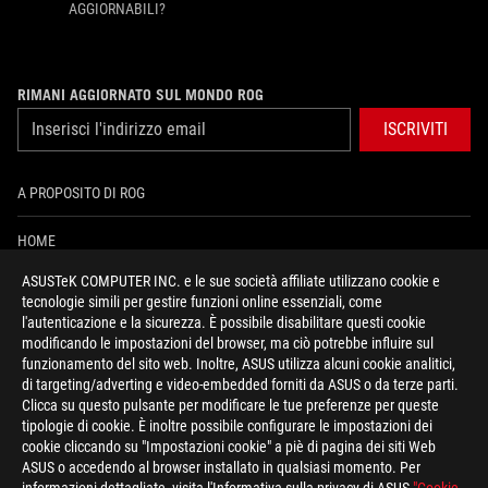
AGGIORNABILI?
RIMANI AGGIORNATO SUL MONDO ROG
ISCRIVITI
A PROPOSITO DI ROG
HOME
ASUSTeK COMPUTER INC. e le sue società affiliate utilizzano cookie e
PRESSROOM
tecnologie simili per gestire funzioni online essenziali, come
l'autenticazione e la sicurezza. È possibile disabilitare questi cookie
NEWS
modificando le impostazioni del browser, ma ciò potrebbe influire sul
funzionamento del sito web. Inoltre, ASUS utilizza alcuni cookie analitici,
di targeting/adverting e video-embedded forniti da ASUS o da terze parti.
facebook
instagram
youtube
tiktok
discord
Clicca su questo pulsante per modificare le tue preferenze per queste
tipologie di cookie. È inoltre possibile configurare le impostazioni dei
cookie cliccando su "Impostazioni cookie" a piè di pagina dei siti Web
ASUS o accedendo al browser installato in qualsiasi momento. Per