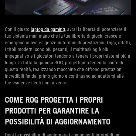
Con il giusto
laptop da gaming
, avrai la libertà di potenziare il
tuo sistema man mano che la tua libreria di giochi cresce e
emergono nuove esigenze in termini di prestazioni. Oggi, infatti,
i titoli moderni sono più pesanti, il multitasking è più
impegnativo e i giocatori tendono a tenere i propri sistemi più a
lungo. In tutta la gamma ROG, progettiamo tenendo conto di
questa realtà, realizzando macchine che offrono prestazioni
incredibili fin dal primo giorno e continuano ad adattarsi alle
tue esigenze negli anni a venire.
COME ROG PROGETTA I PROPRI
PRODOTTI PER GARANTIRE LA
POSSIBILITÀ DI AGGIORNAMENTO
Oggi la possibilità di aggiornare i componenti interni di un