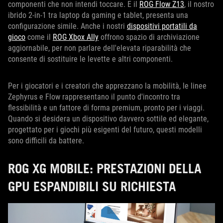
componenti che non intendi toccare. E il
ROG Flow Z13
, il nostro
ibrido 2-in-1 tra laptop da gaming e tablet, presenta una
configurazione simile. Anche i nostri
dispositivi portatili da
gioco
come il
ROG Xbox Ally
offrono spazio di archiviazione
aggiornabile, per non parlare dell'elevata riparabilità che
consente di sostituire le levette e altri componenti.
Per i giocatori e i creatori che apprezzano la mobilità, le linee
Zephyrus e Flow rappresentano il punto d'incontro tra
flessibilità e un fattore di forma premium, pronto per i viaggi.
Quando si desidera un dispositivo davvero sottile ed elegante,
progettato per i giochi più esigenti del futuro, questi modelli
sono difficili da battere.
ROG XG MOBILE: PRESTAZIONI DELLA
GPU ESPANDIBILI SU RICHIESTA