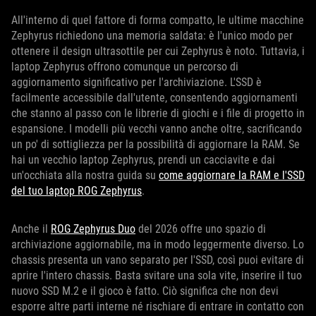
All'interno di quel fattore di forma compatto, le ultime macchine
Zephyrus richiedono una memoria saldata: è l'unico modo per
ottenere il design ultrasottile per cui Zephyrus è noto. Tuttavia, i
laptop Zephyrus offrono comunque un percorso di
aggiornamento significativo per l'archiviazione. L'SSD è
facilmente accessibile dall'utente, consentendo aggiornamenti
che stanno al passo con le librerie di giochi e i file di progetto in
espansione. I modelli più vecchi vanno anche oltre, sacrificando
un po' di sottigliezza per la possibilità di aggiornare la RAM. Se
hai un vecchio laptop Zephyrus, prendi un cacciavite e dai
un'occhiata alla nostra guida su
come aggiornare la RAM e l'SSD
del tuo laptop ROG Zephyrus
.
Anche il
ROG Zephyrus Duo
del 2026 offre uno spazio di
archiviazione aggiornabile, ma in modo leggermente diverso. Lo
chassis presenta un vano separato per l'SSD, così puoi evitare di
aprire l'intero chassis. Basta svitare una sola vite, inserire il tuo
nuovo SSD M.2 e il gioco è fatto. Ciò significa che non devi
esporre altre parti interne né rischiare di entrare in contatto con