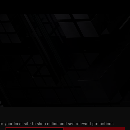
ore Immersi
to your local site to shop online and see relevant promotions.