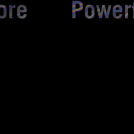
ore Powerf