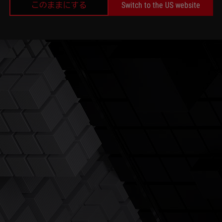
このままにする
Switch to the US website