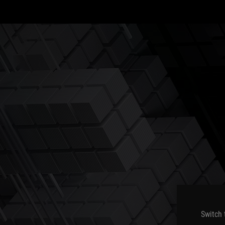
M
Switch 