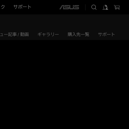
ック
サポート
ASUS
home
logo
ュー記事 / 動画
ギャラリー
購入先一覧
サポート