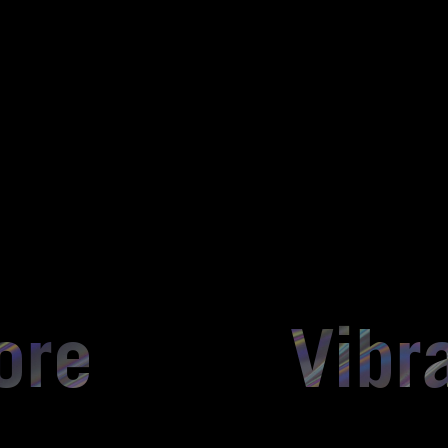
ore Vibra