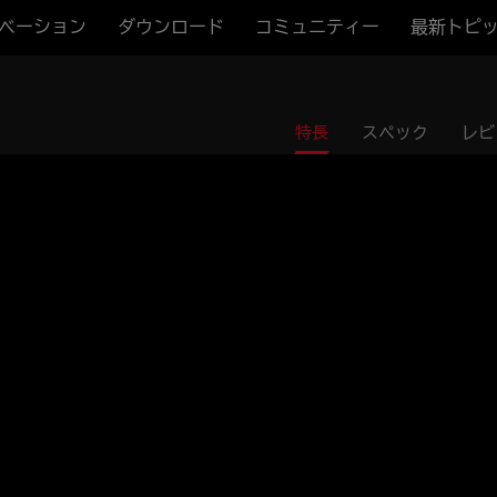
ベーション
ダウンロード
コミュニティー
最新トピ
特長
スペック
レビ