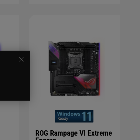
ROG Rampage VI Extreme
e