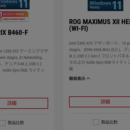
ROG MAXIMUS XII H
(WI-FI)
IX B460-F
Intel Z490 ATX マザーボード、16 po
stages、DDR4 4666 MHz (O.C.)
LGA 1200 ATX ゲーミングマザ
M.2, USB 3.2 Gen 2 フロントパ
tages, AI Networking,
タおよび AURA Sync RGBライテ
N、デュアルM.2, USB 3.2
能
TA、AURA Sync RGB ライティ
簡易表示
詳細
詳細
製品比較
製品比較