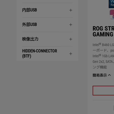
内部USB
外部USB
ROG STR
GAMING
映像出力
®
Intel
B460 
ーボード、power s
HIDDEN-CONNECTOR
®
(BTF)
Intel
1Gb LA
Gen 2x2, SA
ング機能
簡易表示