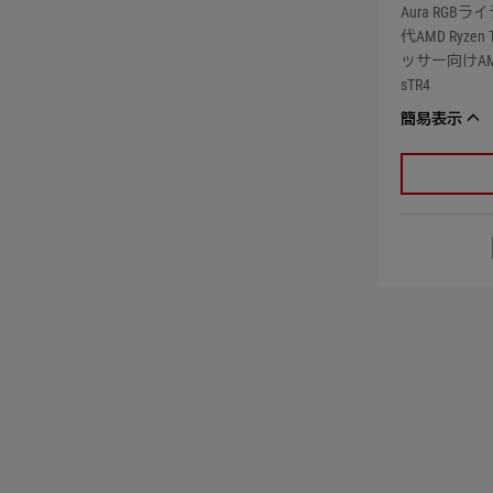
Aura RG
代AMD Ryzen
ッサー向けAMD
sTR4
簡易表示