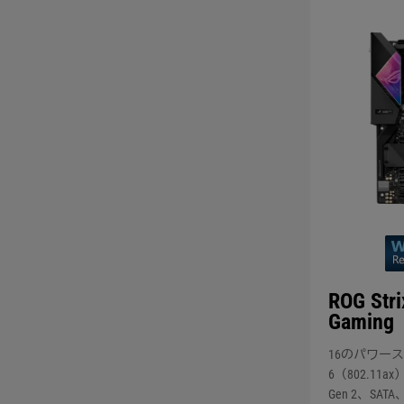
ROG Str
Gaming
16のパワース
6（802.11ax）
Gen 2、SAT