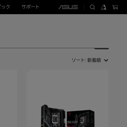
ピック
サポート
ASUS
home
logo
ソート:
新着順