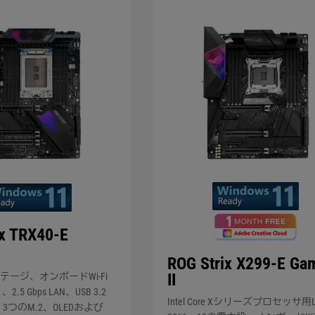
ix TRX40-E
ROG Strix X299-E Ga
II
テージ、オンボードWi-Fi
、2.5 Gbps LAN、USB 3.2
Intel Core Xシリーズプロセッサ用L
A、3つのM.2、OLEDおよび