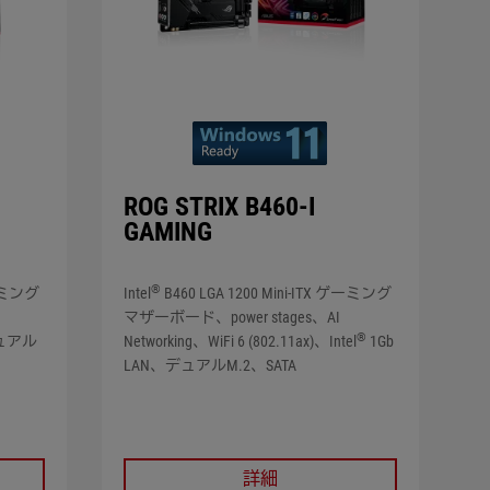
ROG STRIX B460-I
GAMING
®
ゲーミング
Intel
B460 LGA 1200 Mini-ITX ゲーミング
マザーボード、power stages、AI
®
、デュアル
Networking、WiFi 6 (802.11ax)、Intel
1Gb
LAN、デュアルM.2、SATA
詳細