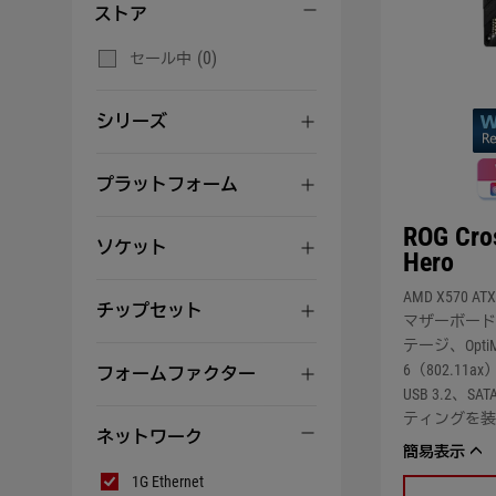
ストア
(0)
セール中
シリーズ
プラットフォーム
ROG Cros
ソケット
Hero
AMD X570 A
チップセット
マザーボード、
テージ、OptiM
6（802.11
フォームファクター
USB 3.2、SA
ティングを装
ネットワーク
簡易表示
ネ
1G Ethernet
ッ