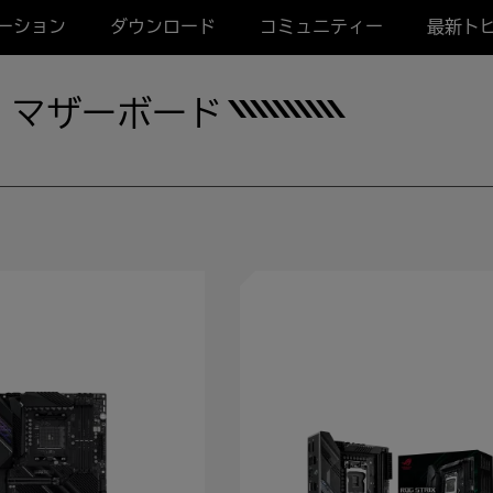
ーション
ダウンロード
コミュニティー
最新ト
ーク マザーボード