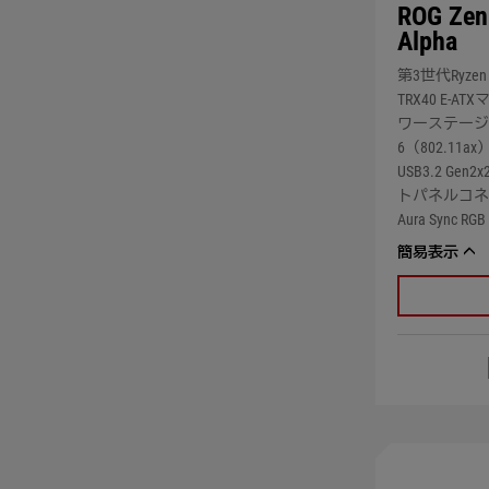
ROG Zeni
Alpha
第3世代Ryzen 
TRX40 E-A
ワーステージ、PC
6（802.11
USB3.2 Ge
トパネルコネク
Aura Sync RGB
簡易表示