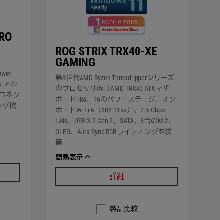
ERO
ROG STRIX TRX40-XE
GAMING
wer
第3世代AMD Ryzen Threadripperシリーズ
、デュアル
のプロセッサ向けAMD TRX40 ATXマザー
ネルコネク
ボードTR4、16のパワーステージ、オン
ィング機
ボードWi-Fi 6（802.11ax）、2.5 Gbps
LAN、USB 3.2 Gen 2、SATA、3台のM.2、
OLED、Aura Sync RGBライティングを装
備
簡易表示
詳細
製品比較