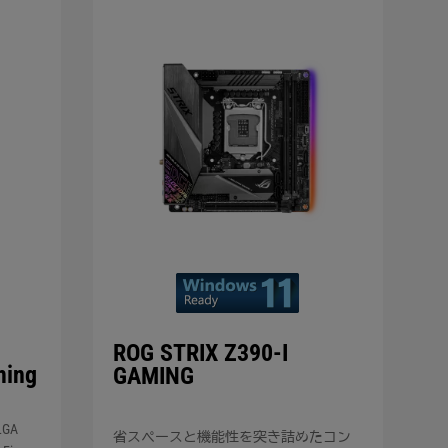
ROG STRIX Z390-I
ming
GAMING
GA
省スペースと機能性を突き詰めたコン