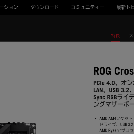
ーション
ダウンロード
コミュニティー
最新ト
特長
ス
ROG Cros
PCIe 4.0、オン
LAN、USB 3.
Sync RGBラ
ングマザーボ
AMD AM4ソケ
ドライブ、USB 3.
AMD Ryzen™