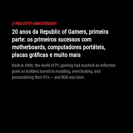
//
ROG-20TH-ANNIVERSARY
20 anos da Republic of Gamers, primeira
parte: os primeiros sucessos com
motherboards, computadores portáteis,
placas gráficas e muito mais
Back in 2006, the world of PC gaming had reached an inflection
point as builders turned to modding, overclocking, and
personalizing their PCs — and ROG was born.