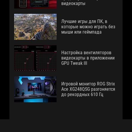
видеокарты
Лучшие игры для ПК, в
которые можно играть без
мыши или геймпада
Настройка вентиляторов
видеокарты в приложении
GPU Tweak III
Игровой монитор ROG Strix
Ace XG248QSG разгоняется
до рекордных 610 Гц