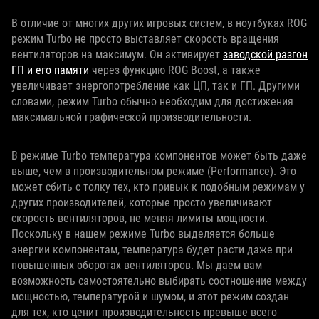
В отличие от многих других игровых систем, в ноутбуках ROG
режим Turbo не просто выставляет скорость вращения
вентиляторов на максимум. Он активирует
заводской разгон
ГП и его памяти
через функцию ROG Boost, а также
увеличивает энергопотребление как ЦП, так и ГП. Другими
словами, режим Turbo обычно необходим для достижения
максимальной графической производительности.
В режиме Turbo температура компонентов может быть даже
выше, чем в производительном режиме (Performance). Это
может сбить с толку тех, кто привык к подобным режимам у
других производителей, которые просто увеличивают
скорость вентиляторов, не меняя лимиты мощности.
Поскольку в нашем режиме Turbo выделяется больше
энергии компонентам, температура будет расти даже при
повышенных оборотах вентиляторов. Мы даем вам
возможность самостоятельно выбирать соотношение между
мощностью, температурой и шумом, и этот режим создан
для тех, кто ценит производительность превыше всего