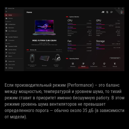
Если производительный режим (Performance) – это баланс
между мощностью, температурой и уровнем шума, то тихий
режим ставит в приоритет именно бесшумную работу. В этом
режиме уровень шума вентиляторов не превышает
определенного порога — обычно около 35 дБ (в зависимости
от модели).