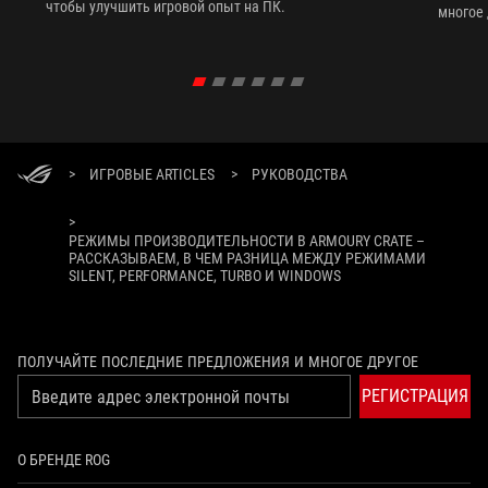
чтобы улучшить игровой опыт на ПК.
многое 
програ
>
ИГРОВЫЕ ARTICLES
>
РУКОВОДСТВА
>
РЕЖИМЫ ПРОИЗВОДИТЕЛЬНОСТИ В ARMOURY CRATE –
РАССКАЗЫВАЕМ, В ЧЕМ РАЗНИЦА МЕЖДУ РЕЖИМАМИ
SILENT, PERFORMANCE, TURBO И WINDOWS
ПОЛУЧАЙТЕ ПОСЛЕДНИЕ ПРЕДЛОЖЕНИЯ И МНОГОЕ ДРУГОЕ
РЕГИСТРАЦИЯ
О БРЕНДЕ ROG