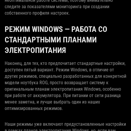
неоптимальной работе системы, поэтому внимательно
следите за показателями мониторинга при создании
собственного профиля настроек.
РЕЖИМ WINDOWS — РАБОТА СО
СТАНДАРТНЫМИ ПЛАНАМИ
ЭЛЕКТРОПИТАНИЯ
Наконец, для тех, кто предпочитает стандартные настройки,
доступен пятый вариант. Режим Windows, в отличие от
других режимов, специально разработанных для конкретной
модели ноутбука ROG, просто возвращает систему к
оригинальным планам электропитания Windows, особенно
при работе от аккумулятора. При питании от сети разница
менее заметна, и лучше выбрать один из наших
оптимизированных режимов.
Наши режимы уже включают предустановленные настройки
в рамках планов электропитания Windows, но, если вам