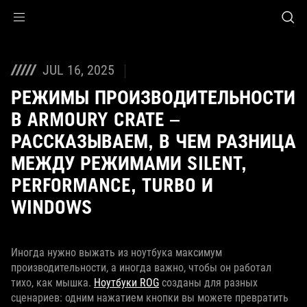
Accessibility links
Skip to content
Accessibility Help
Skip to Menu
ASUS Footer
JUL 16, 2025
РЕЖИМЫ ПРОИЗВОДИТЕЛЬНОСТИ
В ARMOURY CRATE –
РАССКАЗЫВАЕМ, В ЧЕМ РАЗНИЦА
МЕЖДУ РЕЖИМАМИ SILENT,
PERFORMANCE, TURBO И
WINDOWS
Иногда нужно выжать из ноутбука максимум
производительности, а иногда важно, чтобы он работал
тихо, как мышка.
Ноутбуки ROG
созданы для разных
сценариев: одним нажатием кнопки вы можете превратить