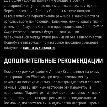
Еще более удобный вариант – функция "Профили
сценариев", доступная во всех моделях наших ноутбуков.
Через приложение Armoury Crate вы можете настроить
автоматическое переключение режимов в зависимости от
используемого приложения. Например, можно задать тихий
режим для браузера Chrome и производительный для
Call of
Duty: Warzone
, и система будет автоматически
переключаться между этими режимами без вашего участия.
Подробные инструкции по настройке профилей сценариев
доступны в
нашем руководстве
.
ДОПОЛНИТЕЛЬНЫЕ РЕКОМЕНДАЦИИ
Поскольку режимы работы Armoury Crate влияют на схему
электропитания Windows, при переключении между
режимами могут изменяться параметры дисплея и спящего
режима. Если вы вручную настроите эти параметры в
приложении "Параметры" Windows, система запомнит ваши
предпочтения для каждого режима производительности.
Возможно, потребуется лишь однократно настроить время