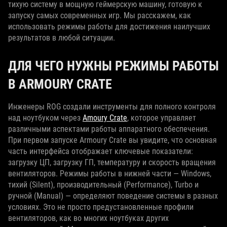
тихую систему в мощную геймерскую машину, готовую к
запуску самых современных игр. Мы расскажем, как
использовать режимы работы для достижения наилучших
результатов в любой ситуации.
ДЛЯ ЧЕГО НУЖНЫ РЕЖИМЫ РАБОТЫ
В ARMOURY CRATE
Инженеры ROG создали инструменты для полного контроля
над ноутбуком через
Amoury Crate
, которое управляет
различными аспектами работы аппаратного обеспечения.
При первом запуске Armoury Crate вы увидите, что основная
часть интерфейса отображает ключевые показатели:
загрузку ЦП, загрузку ГП, температуру и скорость вращения
вентиляторов. Режимы работы в нижней части — Windows,
тихий (Silent), производительный (Performance), Turbo и
ручной (Manual) — определяют поведение системы в разных
условиях. Это не просто предустановленные профили
вентиляторов, как во многих ноутбуках других