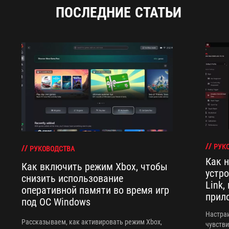
ПОСЛЕДНИЕ СТАТЬИ
РУК
РУКОВОДСТВА
Как 
Как включить режим Xbox, чтобы
устр
снизить использование
Link,
оперативной памяти во время игр
прил
под ОС Windows
Настраи
Рассказываем, как активировать режим Xbox,
чувстви