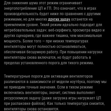
Для снижения шума этот режим ограничивает
энергопотребление ЦП и ГП. Это означает, что в играх
производительность будет ниже по сравнению с другими
режимами, но для многих
других задач
останется на
приемлемом уровне. Тихий режим идеально подходит для
нетребовательных задач: веб-серфинга, просмотра видео и
других сценариев, где важнее тишина, чем максимальная
мощность. Более того — при низких температурах
вентиляторы могут полностью останавливаться,
обеспечивая бесшумную работу. При повышении нагрузки
вентиляторы снова включатся, но будут работать в
пределах установленного порога для тихого режима.
Температурные пороги для активации вентиляторов
различаются в зависимости от модели ноутбука, поэтому мы
не приводим точные значения. Если в тихом режиме
включились вентиляторы, значит, система выполняет
ресурсоемкую задачу (даже загрузка игры нагружает ЦП
при распаковке файлов). Как только температура снизится,
вентиляторы снова остановятся.