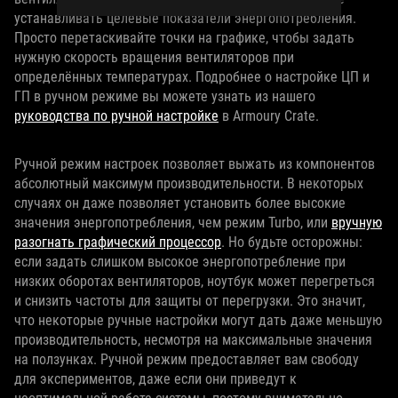
устанавливать целевые показатели энергопотребления.
Просто перетаскивайте точки на графике, чтобы задать
нужную скорость вращения вентиляторов при
определённых температурах. Подробнее о настройке ЦП и
ГП в ручном режиме вы можете узнать из нашего
руководства по ручной настройке
в Armoury Crate.
Ручной режим настроек позволяет выжать из компонентов
абсолютный максимум производительности. В некоторых
случаях он даже позволяет установить более высокие
значения энергопотребления, чем режим Turbo, или
вручную
разогнать графический процессор
. Но будьте осторожны:
если задать слишком высокое энергопотребление при
низких оборотах вентиляторов, ноутбук может перегреться
и снизить частоты для защиты от перегрузки. Это значит,
что некоторые ручные настройки могут дать даже меньшую
производительность, несмотря на максимальные значения
на ползунках. Ручной режим предоставляет вам свободу
для экспериментов, даже если они приведут к