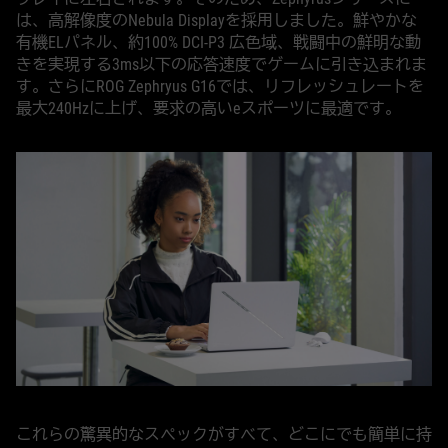
は、高解像度のNebula Displayを採用しました。鮮やかな
有機ELパネル、約100% DCI-P3 広色域、戦闘中の鮮明な動
きを実現する3ms以下の応答速度でゲームに引き込まれま
す。さらにROG Zephryus G16では、リフレッシュレートを
最大240Hzに上げ、要求の高いeスポーツに最適です。
これらの驚異的なスペックがすべて、どこにでも簡単に持