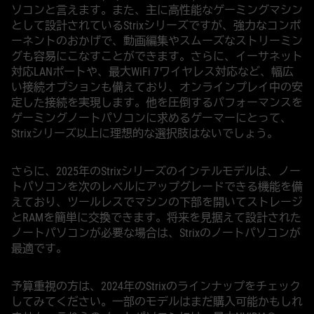
ソコンと言えます。また、主に高性能なゲーミングマシン
として設計されているStrixシリーズですが、強力なコンポ
ーネントのおかげで、動画編集やスムーズなストリーミン
グも容易にこなすことができます。さらに、イーサネット
対応LANポートや、最大WiFi 7ワイヤレス対応など、幅広
い接続オプションも備えており、オンラインプレイ中の安
定した接続を実現します。他を圧倒するパフォーマンスを
ゲーミングノートパソコンに求めるゲーマーにとって、
Strixシリーズ以上に理想的な選択肢はないでしょう。
さらに、2025年のStrixシリーズのインテルモデルは、ノー
トパソコンを次のレベルにアップグレードできる機能を備
えており、ツールレスでマシンの下部を開いてストレージ
とRAMを簡単に交換できます。将来を見据えて設計された
ノートパソコンが必要な場合は、Strixのノートパソコンが
最適です。
予算重視の方は、2024年のStrixのラインナップをチェック
してみてください。一部のモデルはまだ購入可能かもしれ