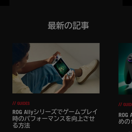
最新の記事
GUIDES
GUID
ROG Allyシリーズでゲームプレイ
ROG
時のパフォーマンスを向上させ
めの
る方法