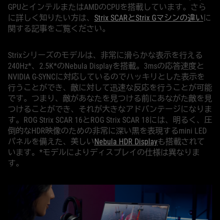
GPUとインテルまたはAMDのCPUを搭載しています。さら
に詳しく知りたい方は、
Strix SCARとStrix Gマシンの違い
に
関する記事をご覧ください。
Strixシリーズのモデルは、非常に滑らかな表示を行える
240Hz*、2.5K*のNebula Displayを搭載。3msの応答速度と
NVIDIA G-SYNCに対応しているのでハッキリとした表示を
行うことができ、敵に対して迅速な反応を行うことが可能
です。つまり、敵があなたを見つける前にあながた敵を見
つけることができ、それが大きなアドバンテージになりま
す。ROG Strix SCAR 16とROG Strix SCAR 18には、明るく、圧
倒的なHDR映像のための非常に深い黒を表現するmini LED
パネルを備えた、美しい
Nebula HDR Display
も搭載されて
います。*モデルによりディスプレイの仕様は異なりま
す。