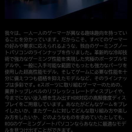
我々は、一人一人のゲーマーが異なる趣味趣向を持ってい
ることを分かっています。だからこそ、すべてのゲーマー
の好みや要求に応えられるような、独自のゲーミングノー
トパソコンのラインナップを作りました。革新的な冷却技
術で強力なゲーミング性能を実現した究極のポータブルモ
デルや、一般に入手可能な範囲でもっとも強力なパーツを
使用した超高性能モデル、そしてゲームに必要な性能を十
分に備えつつも価格を抑えたモデルなど、そのラインナッ
プは多彩です。eスポーツに取り組むゲーマーのための、
業界トップレベルのリフレッシュレートディスプレイや、
今までにない没入感を生み出すHDR対応の高解像度ディス
プレイをご用意しています。あなたがどんなゲームをプレ
イしたいか、またゲームに対してどんな取り組み方や楽し
み方をしたいか、どのようなものを求めていたとしても、
ROGのゲーミングノートパソコンならあなたに最適なモデ
ルを見つけ出すことができます。