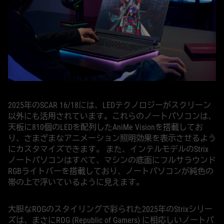
2025年のSCAR 16/18には、LEDテクノロジーがスクリーン
以外にも活用されています。これらのノートパソコンは、
天板に810個のLEDを配列したAniMe Visionを搭載してお
り、さまざまなアニメーション照明効果を表示させるよう
にカスタマイズできます。 また、インテルモデルのStrix
ノートパソコンはすべて、マシンの底面にフルサラウンド
RGBライトバーを搭載しており、ノートパソコンが純色の
帯の上で浮いているように見えます。
大胆なROGのスタイリングで彩られた2025年のStrixシリー
ズは、まさにROG (Republic of Gamers) に相応しいノートパ