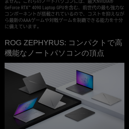
ません。これらのノートパソコンには、最大NVIDIA®
GeForce RTX™ 4090 Laptop GPUを含む、前世代の最も強力な
コンポーネントが搭載されているので、コストを抑えなが
ら最新のAAAゲームや対戦ゲームを制覇できる能力を十分
に備えています。
ROG ZEPHYRUS: コンパクトで高
機能なノートパソコンの頂点