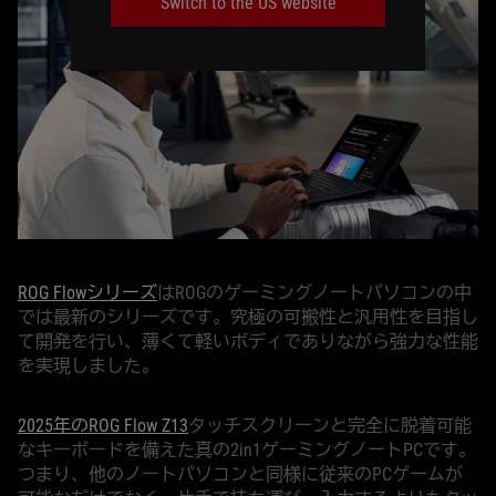
Switch to the US website
ROG Flowシリーズ
はROGのゲーミングノートパソコンの中
では最新のシリーズです。究極の可搬性と汎用性を目指し
て開発を行い、薄くて軽いボディでありながら強力な性能
を実現しました。
2025年のROG Flow Z13
タッチスクリーンと完全に脱着可能
なキーボードを備えた真の2in1ゲーミングノートPCです。
つまり、他のノートパソコンと同様に従来のPCゲームが