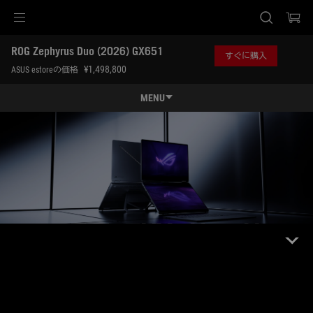
Accessibility links
ROG Zephyrus Duo (2026) GX651
Skip to content
Accessibility Help
Skip to Menu
ASUS Footer
E
すぐに購入
x
¥1,498,800
ASUS estoreの価格
ROGインテリジェント冷却システムについて詳しくは
p
こちら >
l
MENU
o
d
特長
e
d
特長
スペック
v
i
レビュー記事 / 動画
e
w
ギャラリー
o
ROG ZEPHYRUS DUO
f
購入先一覧
t
DUO IT ALL
h
サポート
e
2画面が叶える、自在なプレイスタイル。
R
O
G