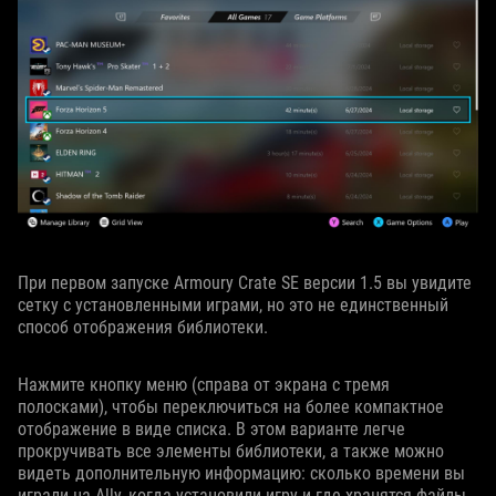
При первом запуске Armoury Crate SE версии 1.5 вы увидите
сетку с установленными играми, но это не единственный
способ отображения библиотеки.
Нажмите кнопку меню (справа от экрана с тремя
полосками), чтобы переключиться на более компактное
отображение в виде списка. В этом варианте легче
прокручивать все элементы библиотеки, а также можно
видеть дополнительную информацию: сколько времени вы
играли на Ally, когда установили игру и где хранятся файлы