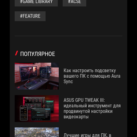
#GAME LIBRARY
#ACSE
#FEATURE
ПОПУЛЯРНОЕ
Как настроить подсветку
вашего ПК с помощью Aura
Sync
ASUS GPU TWEAK III:
идеальный инструмент для
продвинутой настройки
видеокарты
Лучшие игры для ПК, в