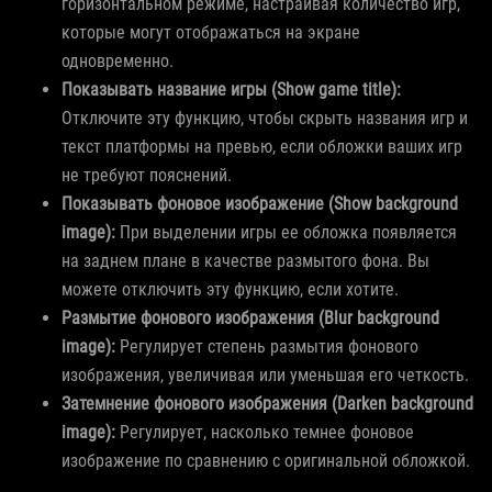
горизонтальном режиме, настраивая количество игр,
которые могут отображаться на экране
одновременно.
Показывать название игры (Show game title):
Отключите эту функцию, чтобы скрыть названия игр и
текст платформы на превью, если обложки ваших игр
не требуют пояснений.
Показывать фоновое изображение (Show background
image):
При выделении игры ее обложка появляется
на заднем плане в качестве размытого фона. Вы
можете отключить эту функцию, если хотите.
Размытие фонового изображения (Blur background
image):
Регулирует степень размытия фонового
изображения, увеличивая или уменьшая его четкость.
Затемнение фонового изображения (Darken background
image):
Регулирует, насколько темнее фоновое
изображение по сравнению с оригинальной обложкой.