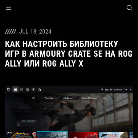
Accessibility links
Skip to content
Accessibility Help
Skip to Menu
ASUS Footer
JUL 18, 2024
КАК НАСТРОИТЬ БИБЛИОТЕКУ
ИГР В ARMOURY CRATE SE НА ROG
ALLY ИЛИ ROG ALLY X