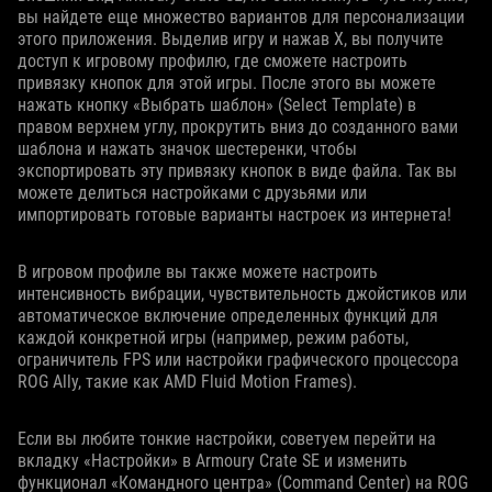
вы найдете еще множество вариантов для персонализации
этого приложения. Выделив игру и нажав X, вы получите
доступ к игровому профилю, где сможете настроить
привязку кнопок для этой игры. После этого вы можете
нажать кнопку «Выбрать шаблон» (Select Template) в
правом верхнем углу, прокрутить вниз до созданного вами
шаблона и нажать значок шестеренки, чтобы
экспортировать эту привязку кнопок в виде файла. Так вы
можете делиться настройками с друзьями или
импортировать готовые варианты настроек из интернета!
В игровом профиле вы также можете настроить
интенсивность вибрации, чувствительность джойстиков или
автоматическое включение определенных функций для
каждой конкретной игры (например, режим работы,
ограничитель FPS или настройки графического процессора
ROG Ally, такие как AMD Fluid Motion Frames).
Если вы любите тонкие настройки, советуем перейти на
вкладку «Настройки» в Armoury Crate SE и изменить
функционал «Командного центра» (Command Center) на ROG