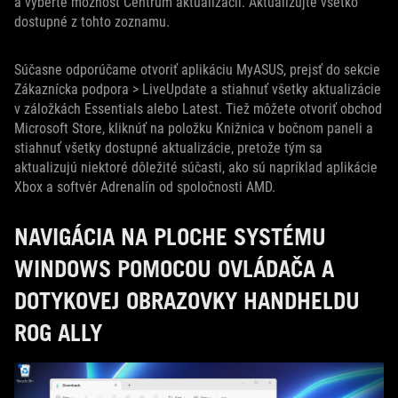
a vyberte možnosť Centrum aktualizácií. Aktualizujte všetko
dostupné z tohto zoznamu.
Súčasne odporúčame otvoriť aplikáciu MyASUS, prejsť do sekcie
Zákaznícka podpora > LiveUpdate a stiahnuť všetky aktualizácie
v záložkách Essentials alebo Latest. Tiež môžete otvoriť obchod
Microsoft Store, kliknúť na položku Knižnica v bočnom paneli a
stiahnuť všetky dostupné aktualizácie, pretože tým sa
aktualizujú niektoré dôležité súčasti, ako sú napríklad aplikácie
Xbox a softvér Adrenalín od spoločnosti AMD.
NAVIGÁCIA NA PLOCHE SYSTÉMU
WINDOWS POMOCOU OVLÁDAČA A
DOTYKOVEJ OBRAZOVKY HANDHELDU
ROG ALLY