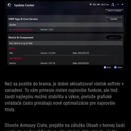
Než sa pustíte do hrania, je dobré aktualizovať všetok softvér v
zariadení. To vám prinesie nielen najnovšie funkcie, ale tiež
zaistí najlepšiu možnú stabilitu a výkon, pretože grafické
ovládače často prinášajú nové optimalizácie pre najnovšie
tituly.
Otvorte Armoury Crate, prejdite na záložku Obsah v hornej časti