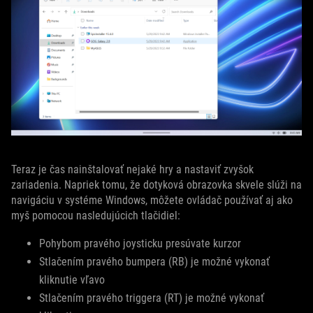
Teraz je čas nainštalovať nejaké hry a nastaviť zvyšok
zariadenia. Napriek tomu, že dotyková obrazovka skvele slúži na
navigáciu v systéme Windows, môžete ovládač používať aj ako
myš pomocou nasledujúcich tlačidiel:
Pohybom pravého joysticku presúvate kurzor
Stlačením pravého bumpera (RB) je možné vykonať
kliknutie vľavo
Stlačením pravého triggera (RT) je možné vykonať