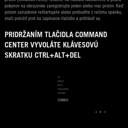
pokynov na obrazovke zaregistrujte jeden alebo viac prstov. Keď
potom zariadenie reštartujete alebo prebudíte z režimu spánku,
stačí položiť prst na zapínacie tlačidlo a prihlásiť sa.
PRIDRŽANÍM TLAČIDLA COMMAND
CENTER VYVOLÁTE KLÁVESOVÚ
SKRATKU CTRL+ALT+DEL