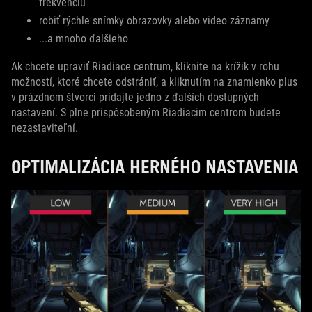
frekvenciu
robiť rýchle snímky obrazovky alebo video záznamy
...a mnoho ďalšieho
Ak chcete upraviť Riadiace centrum, kliknite na krížik v rohu
možností, ktoré chcete odstrániť, a kliknutím na znamienko plus
v prázdnom štvorci pridajte jedno z ďalších dostupných
nastavení. S plne prispôsobeným Riadiacim centrom budete
nezastaviteľní.
OPTIMALIZÁCIA HERNÉHO NASTAVENIA