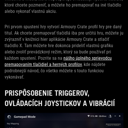
ktoré chcete pozmeniť, a môžete ho premapovať na iné tlačidlo
alebo vykonať vlastnú akciu.
Pri prvom spustení hry vytvorí Armoury Crate profil hry pre daný
titul. Ak chcete premapovať tlačidlá iba pre určitú hru, môžete ju
zvýrazniť v knižnici hier aplikácie Armoury Crate a stlačiť
tlačidlo X. Tam môžete hre dokonca prideliť vlastnú grafiku
alebo zvoliť prevádzkový režim, ktorý sa bude používať pri
každom spustení. Pozrite sa na
nášho úplného sprievodcu
premapovaním tlačidiel a herných profilov
, kde nájdete
podrobnejší návod, čo všetko môžete s touto funkciou
vykonávať.
PRISPÔSOBENIE TRIGGEROV,
OVLÁDACÍCH JOYSTICKOV A VIBRÁCIÍ